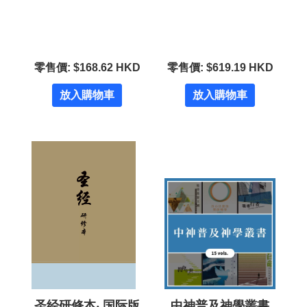
零售價: $168.62 HKD
零售價: $619.19 HKD
放入購物車
放入購物車
圣经研修本‧ 国际版
中神普及神學叢書