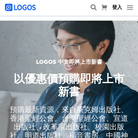
登入
LOGOS 中文即將上市新書
以優惠價預購即將上市
新書
預購最新資源，來自萊克姆出版社、
香港聖經公會、台灣聖經公會、宣道
出版社、改革宗出版社、校園出版
社、明道出版社、福音書房、中國神