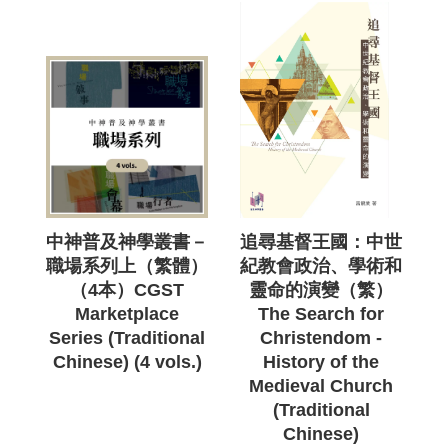
中神普及神學叢書－
追尋基督王國：中世
職場系列上（繁體）
紀教會政治、學術和
（4本）CGST
靈命的演變（繁）
Marketplace
The Search for
Series (Traditional
Christendom -
Chinese) (4 vols.)
History of the
Medieval Church
(Traditional
Chinese)