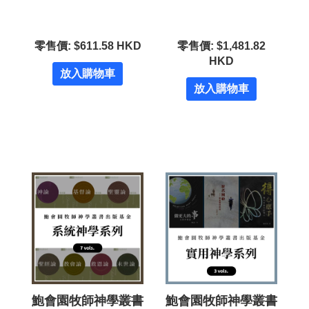
零售價: $611.58 HKD
零售價: $1,481.82
HKD
放入購物車
放入購物車
鮑會園牧師神學叢書
鮑會園牧師神學叢書