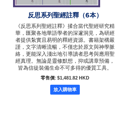
反思系列聖經註釋（6本）
《反思系列聖經註釋》揉合當代聖經研究精
華，匯聚各地華語學者的深邃洞見，為研經
者提供紮實且易明的釋經資源。書籍架構嚴
謹，文字清晰流暢，不僅忠於原文與神學脈
絡，更能深入淺出地引導讀者思考與應用聖
經真理。無論是靈修默想，抑或講章預備，
皆為信徒裝備生命不可多得的優質工具。
零售價: $1,481.82 HKD
放入購物車