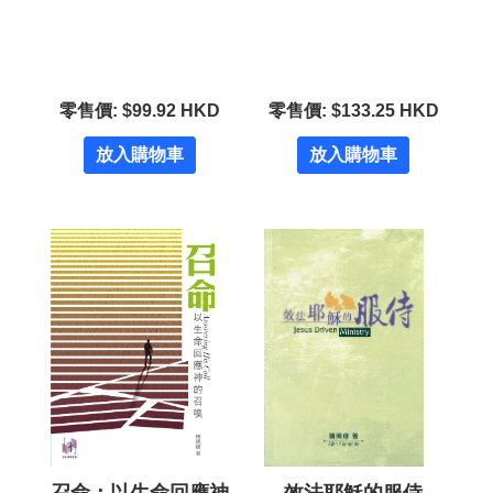
零售價: $99.92 HKD
零售價: $133.25 HKD
放入購物車
放入購物車