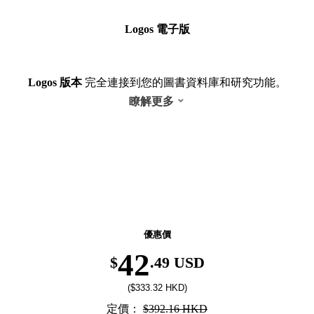
Logos 電子版
Logos 版本
完全連接到您的圖書資料庫和研究功能。
瞭解更多
返校季优惠！精选图书低至6折，8月31日前有效。
優惠價
42
$
.49 USD
($333.32 HKD)
定價：
$392.16 HKD