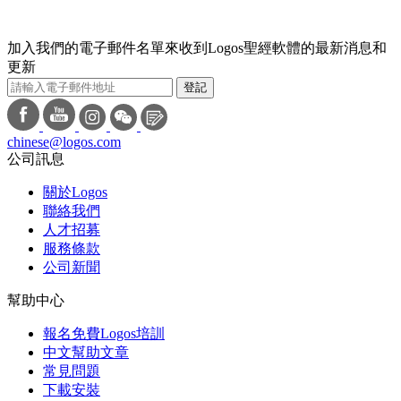
加入我們的電子郵件名單來收到Logos聖經軟體的最新消息和
更新
登記
chinese@logos.com
公司訊息
關於Logos
聯絡我們
人才招募
服務條款
公司新聞
幫助中心
報名免費Logos培訓
中文幫助文章
常見問題
下載安裝