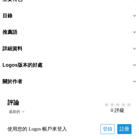
目錄
推薦語
詳細資料
Logos版本的好處
關於作者
評論
0
評級
最新的
使用您的 Logos 帳戶來登入
登錄
註冊