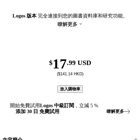
Logos 版本
完全連接到您的圖書資料庫和研究功能。
瞭解更多
17
$
.99 USD
($141.14 HKD)
放入購物車
開始免費試用
Logos
中級訂閱
，立減
5
%
添加
30
日
免費試用
瞭解更多
內容簡介