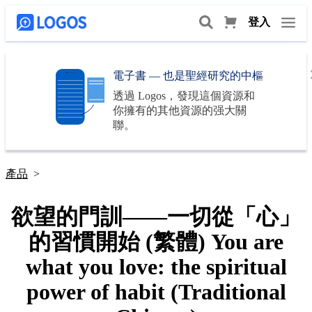
登入
電子書 — 也是聖經研究的中樞
透過
Logos
，發現這個資源和
你擁有的其他資源的强大關
聯。
產品
>
欲望的門訓——一切從「心」
的習慣開始 (繁體) You are
what you love: the spiritual
power of habit (Traditional