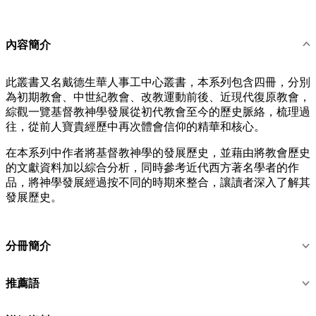
內容簡介
此叢書又名戴德生華人事工中心叢書，本系列包含四冊，分別
為初期教會、中世紀教會、改教運動前後、近現代復原教會，
綜觀一覽基督教神學發展從初代教會至今的歷史脈絡，梳理過
往，從前人寶貴經歷中再次體會信仰的精華和核心。
在本系列中作者將基督教神學的發展歷史，並藉由將教會歷史
的文獻資料加以綜合分析，同時參考近代西方著名學者的作
品，將神學發展經過按不同的時期來整合，讓讀者深入了解其
發展歷史。
分冊簡介
推薦語