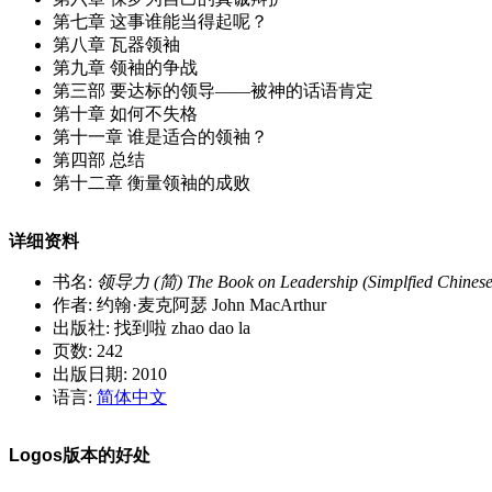
第七章 这事谁能当得起呢？
第八章 瓦器领袖
第九章 领袖的争战
第三部 要达标的领导——被神的话语肯定
第十章 如何不失格
第十一章 谁是适合的领袖？
第四部 总结
第十二章 衡量领袖的成败
详细资料
书名:
领导力 (简) The Book on Leadership (Simplfied Chinese
作者: 约翰·麦克阿瑟 John MacArthur
出版社: 找到啦 zhao dao la
页数: 242
出版日期: 2010
语言:
简体中文
Logos版本的好处