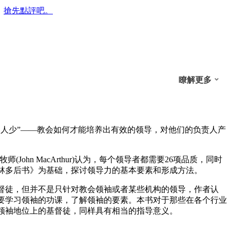
搶先點評吧。
瞭解更多
的人少”——教会如何才能培养出有效的领导，对他们的负责人产
(John MacArthur)认为，每个领导者都需要26项品质，同时
林多后书》为基础，探讨领导力的基本要素和形成方法。
督徒，但并不是只针对教会领袖或者某些机构的领导，作者认
要学习领袖的功课，了解领袖的要素。本书对于那些在各个行业
领袖地位上的基督徒，同样具有相当的指导意义。