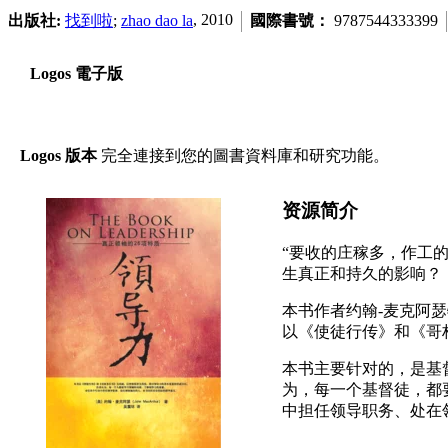
, 2010
出版社:
找到啦
;
zhao dao la
國際書號：
9787544333399
Logos 電子版
Logos 版本
完全連接到您的圖書資料庫和研究功能。
资源简介
“要收的庄稼多，作工
生真正和持久的影响？
本书作者约翰-麦克阿瑟牧师
以《使徒行传》和《哥
本书主要针对的，是基
为，每一个基督徒，都
中担任领导职务、处在