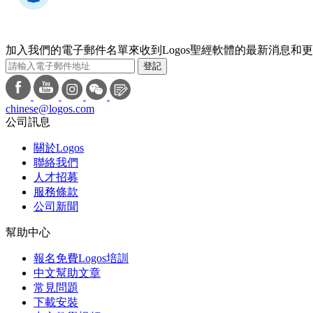
加入我們的電子郵件名單來收到Logos聖經軟體的最新消息和
登記
chinese@logos.com
公司訊息
關於Logos
聯絡我們
人才招募
服務條款
公司新聞
幫助中心
報名免費Logos培訓
中文幫助文章
常見問題
下載安裝