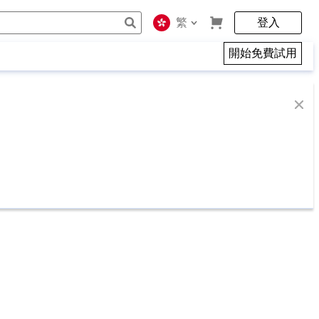
繁
登入
開始免費試用