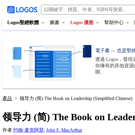
Logos聖經軟體
圖書
Logos 優惠
幫助中心
電子書 — 也是聖
透過
Logos
，發現
你擁有的其他資源
聯。
產品
>
领导力 (简) The Book on Leadership (Simplified Chinese)
领导力 (简) The Book on Leadersh
作者
约翰·麦克阿瑟
;
John F. MacArthur