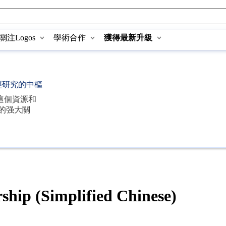
關注Logos
學術合作
獲得最新升級
經研究的中樞
這個資源和
的强大關
ip (Simplified Chinese)