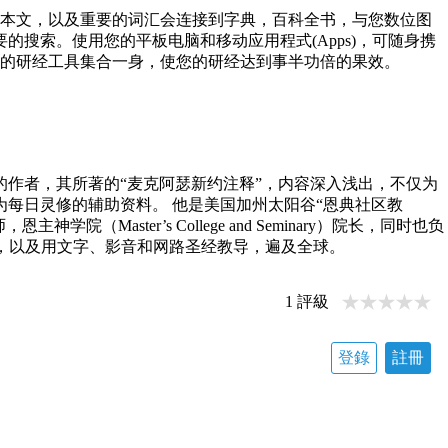
接到本文，以及重要的词汇会连接到字典，百科全书，与您数位图
搜索。使用您的平板电脑和移动应用程式(Apps)，可随身携
全面的研经工具集合一身，使您的研经达到事半功倍的果效。
作者，其所著的“麦克阿瑟新约注释”，内容深入浅出，不仅为
每日灵修的辅助资料。 他是美国加州太阳谷“恩典社区教
ia）主任牧师，恩主神学院（Master’s College and Seminary）院长，同时也负
广播节目，以及用文字、影音和网路圣经教导，遍及全球。
1
評級
登錄
註冊