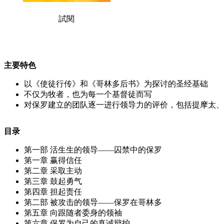
試閱
主要特色
以《使徒行传》和《哥林多后书》为探讨的圣经基础
不仅为牧者，也为每一个基督徒而写
对保罗建立的团队逐一进行领导力的评价，包括提摩太、
目录
第一部 活生生的领导——囚禁中的保罗
第一章 赢得信任
第二章 采取主动
第三章 鼓起勇气
第四章 担起责任
第二部 被攻击的领导——保罗在哥林多
第五章 向跟随者委身的领袖
第六章 保罗为自己的真诚辩护