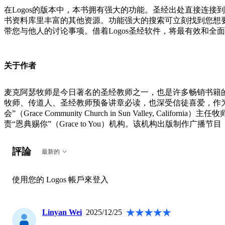
在Logos的版本中，本书拥有强大的功能。圣经出处直接连
书资料库里丰富的其他资源。功能强大的搜索可立刻找到您想要的
带您与他人的讨论事项。借着Logos圣经软件，将最有效和
关于作者
麦克阿瑟牧师是今日著名的圣经教师之一，也是许多畅销书籍的
牧师、传道人、圣经教师预备讲章必读，也深受信徒喜爱，作为
会”（Grace Community Church in Sun Valley, Californ
责“恩典赐你”（Grace to You）机构。该机构出版制作
評論
最新的
使用您的 Logos 帳戶來登入
Linyan Wei
2025/12/25