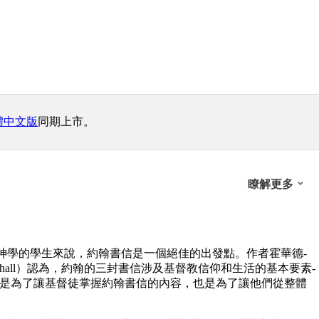
體中文版
同期上市。
瞭解更多
神學的學生來說，約翰書信是一個絕佳的出發點。作者霍華德-
 Marshall）認為，約翰的三封書信涉及基督教信仰和生活的基本要素-
僅是為了讓基督徒掌握約翰書信的內容，也是為了讓他們從整體