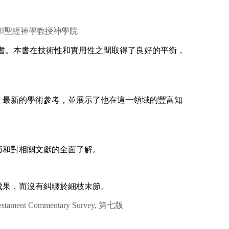
教授和聖經神學教授神學院
書。本書在技術性和實用性之間取得了良好的平衡，
、最新的學術參考，並展示了他在這一領域的豐富知
巧和對相關文獻的全面了解。
成果，而沒有糾纏於細枝末節。
nt Commentary Survey, 第七版