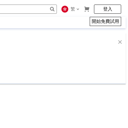
繁
登入
開始免費試用