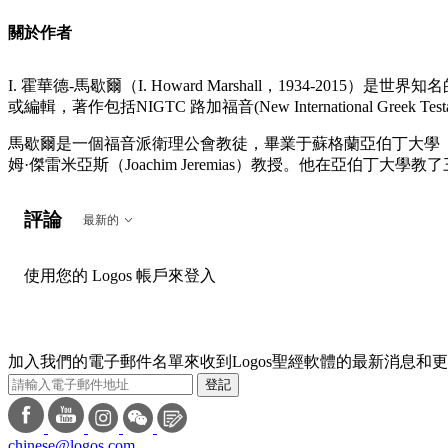
關於作者
I. 霍華德-馬歇爾（I. Howard Marshall，1934-20
或編輯，著作包括NIGTC 路加福音(New International Greek T
馬歇爾是一個福音派衛理公會教徒，畢業于蘇格蘭亞伯丁大學（Unive
姆·傑雷米亞斯（Joachim Jeremias）教授。他在亞伯
評論
最新的
使用您的 Logos 帳戶來登入
加入我們的電子郵件名單來收到Logos聖經軟體的最新消息和
登記
chinese@logos.com