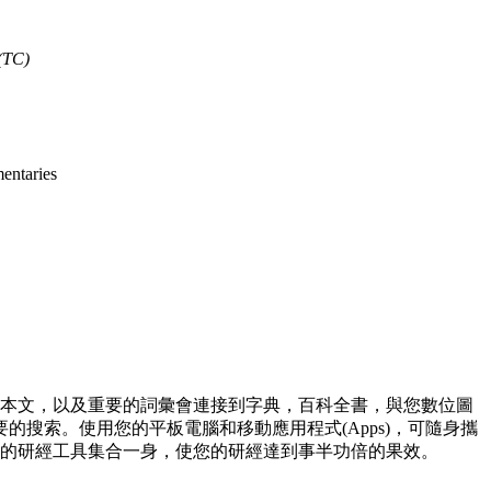
(TC)
taries
接到本文，以及重要的詞彙會連接到字典，百科全書，與您數位圖
搜索。使用您的平板電腦和移動應用程式(Apps)，可隨身攜
全面的研經工具集合一身，使您的研經達到事半功倍的果效。