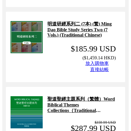
明道研經系列二 (7本) (繁) Ming
Dao Bible Study Series Two (7
Vols.) (Traditional Chinese)
$185.99 USD
(
$1,459.14 HKD
)
放入購物車
直接結帳
聖道聖經主題系列（繁體）Word
Biblical Themes
Collections（Traditional
Chinese）
$359.99 USD
$287.99 USD