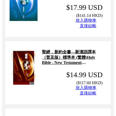
(Traditional Chinese)
$17.99 USD
(
$141.14 HKD
)
放入購物車
直接結帳
聖經．新約全書—新漢語譯本
（普及版）標準本 (繁體)Holy
Bible - New Testament
Contemporary Chinese Version
(Standard Edition)(Traditional
$14.99 USD
Chinese)
(
$117.60 HKD
)
放入購物車
直接結帳