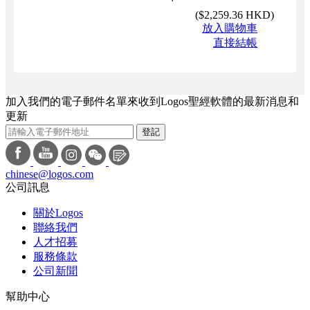
(
$2,259.36 HKD
)
放入購物車
直接結帳
加入我們的電子郵件名單來收到Logos聖經軟體的最新消息和
更新
登記
chinese@logos.com
公司訊息
關於Logos
聯絡我們
人才招募
服務條款
公司新聞
幫助中心