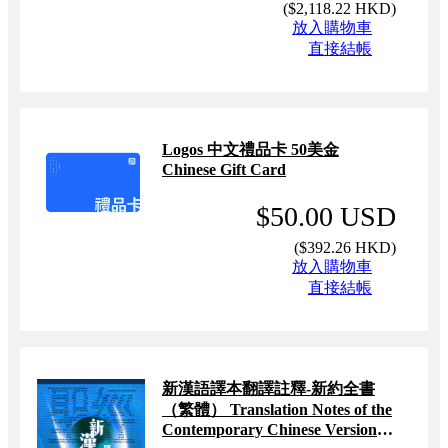
(
$2,118.22 HKD
)
放入購物車
直接結帳
Logos 中文禮品卡 50美金
Chinese Gift Card
$50.00 USD
(
$392.26 HKD
)
放入購物車
直接結帳
新漢語譯本翻譯註釋-新約全書
（繁體） Translation Notes of the
Contemporary Chinese Version
Bible - New Testament