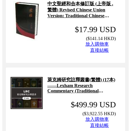
中文聖經和合本修訂版 (上帝版 .
繁體) Revised Chinese Union
Version: Traditional Chinese
(Shangdi Version . RCUV)
$17.99 USD
(
$141.14 HKD
)
放入購物車
直接結帳
萊克姆研究註釋叢書(繁體) (17本)
——Lexham Research
Commentary (Traditional
Chinese) (17 vols)
$499.99 USD
(
$3,922.55 HKD
)
放入購物車
直接結帳