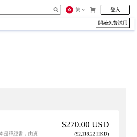
繁
登入
開始免費試用
$270.00 USD
經本是釋經書，由資
(
$2,118.22 HKD
)