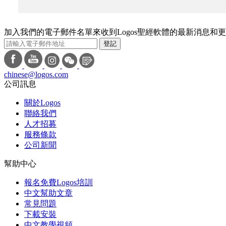
加入我們的電子郵件名單來收到Logos聖經軟體的最新消息和
登記
chinese@logos.com
公司訊息
關於Logos
聯絡我們
人才招募
服務條款
公司新聞
幫助中心
報名免費Logos培訓
中文幫助文章
常見問題
下載安裝
中文教學視頻