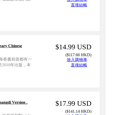
直接結帳
$14.99 USD
y Chinese
(
$117.60 HKD
)
每卷書前面都有一
放入購物車
010年出版，本
直接結帳
$17.99 USD
gdi Version .
(
$141.14 HKD
)