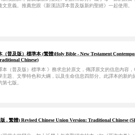
後文意義。推薦您跟《新漢語譯本普及版新約聖經》一起使用。
準本 (繁體)Holy Bible - New Testament Contemporar
raditional Chinese)
譯本（普及版）標準本 》務求忠於原文，傳譯原文的信息內容，
主題、文學特色和大綱，以及生命信息四部分。此譯本的新約於2
月的第七版。
vised Chinese Union Version: Traditional Chinese (Shan