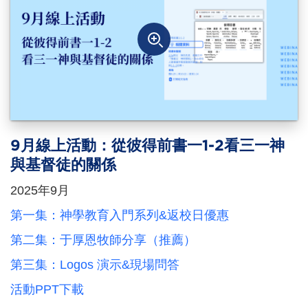
9月線上活動：從彼得前書一1-2看三一神
與基督徒的關係
2025年9月
第一集：神學教育入門系列&返校日優惠
第二集：于厚恩牧師分享（推薦）
第三集：Logos 演示&現場問答
活動PPT下載