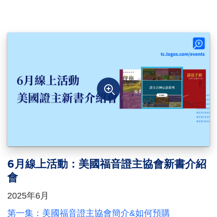
6月線上活動：美國福音證主協會新書介紹
會
2025年6月
第一集：美國福音證主協會簡介&如何預購