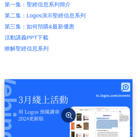
第一集：聖經信息系列簡介
第二集：Logos演示聖經信息系列
第三集：如何預購&最新優惠
活動講義PPT下載
瞭解聖經信息系列