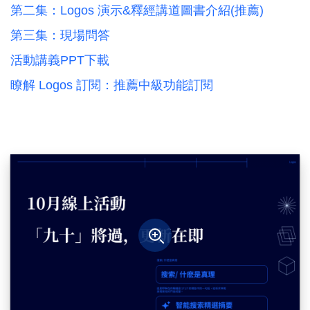
第二集：Logos 演示&釋經講道圖書介紹(推薦)
第三集：現場問答
活動講義PPT下載
瞭解 Logos 訂閱：推薦中級功能訂閱