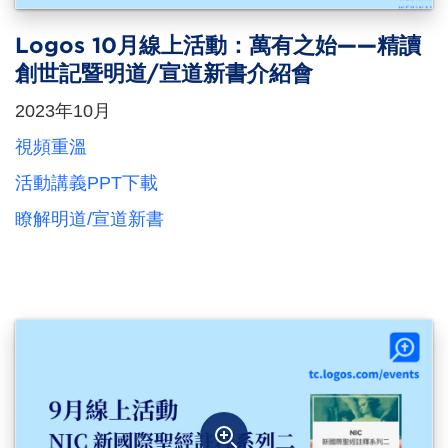
Logos 10月線上活動：萬有之始——精讀
創世記暨明道/宣道新書介紹會
2023年10月
視頻重溫
活動講義PPT下載
瞭解明道/宣道新書