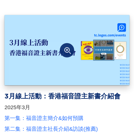
3月線上活動：香港福音證主新書介紹會
2025年3月
第一集：福音證主簡介&如何預購
第二集：福音證主社長介紹&訪談(推薦)