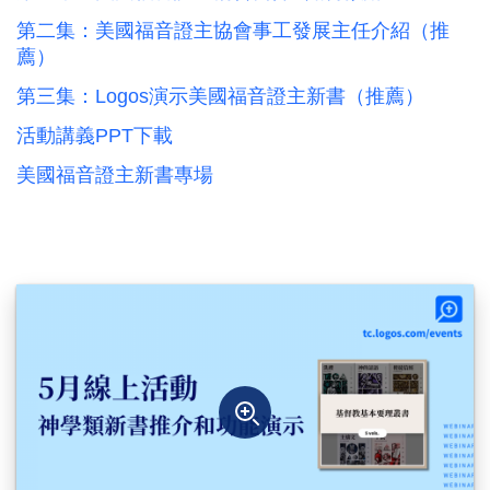
第二集：美國福音證主協會事工發展主任介紹（推
薦）
第三集：Logos演示美國福音證主新書（推薦）
活動講義PPT下載
美國福音證主新書專場