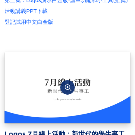
第三集：Logos演示白金版-講章功能和小工具(推薦)
活動講義PPT下載
登記試用中文白金版
Logos 7月線上活動：新世代的學生事工