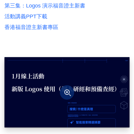
第三集：Logos 演示福音證主新書
活動講義PPT下載
香港福音證主新書專區