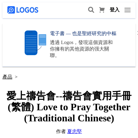
登入
電子書 — 也是聖經研究的中樞
透過
Logos
，發現這個資源和
你擁有的其他資源的强大關
聯。
產品
>
愛上禱告會--禱告會實用手冊
(繁體) Love to Pray Together
(Traditional Chinese)
作者
夏忠堅