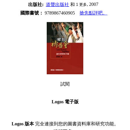
, 2007
出版社:
道聲出版社
和
1
更多
國際書號：
9789867460905
搶先點評吧。
試閱
Logos 電子版
Logos 版本
完全連接到您的圖書資料庫和研究功能。