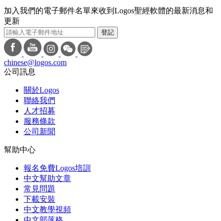
加入我們的電子郵件名單來收到Logos聖經軟體的最新消息和
更新
登記
chinese@logos.com
公司訊息
關於Logos
聯絡我們
人才招募
服務條款
公司新聞
幫助中心
報名免費Logos培訓
中文幫助文章
常見問題
下載安裝
中文教學視頻
中文部落格