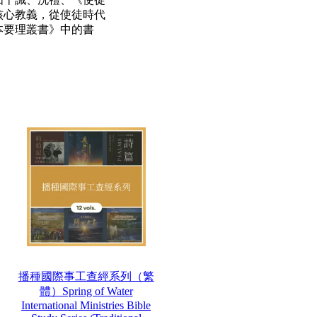
核心教義，從使徒時代
本要理叢書》中的書
播種國際事工查經系列（繁
體）Spring of Water
International Ministries Bible