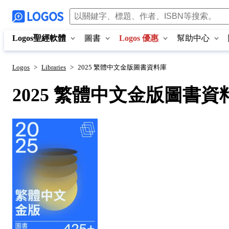
Logos聖經軟體
圖書
Logos 優惠
幫助中心
Logos
>
Libraries
>
2025 繁體中文金版圖書資料庫
2025 繁體中文金版圖書資