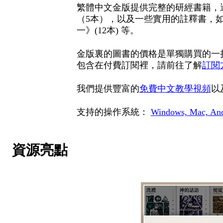
繁體中文金版提供完整的研經書籍，
（5本），以及一些實用的註釋書，
一》(12本) 等。
金版裏的圖書的價格是單獨購買的一
包含在付費訂閱裡，請前往了解
訂閱
我們提供豐富的
免費中文教學視頻
以
支持的操作系統：
Windows, Mac, And
資源亮點