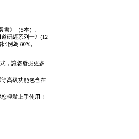
叢書》（5本）、
道研經系列一》(12
比例為 80%。
格式，讓您發掘更多
譯等高級功能包含在
讓您輕鬆上手使用！