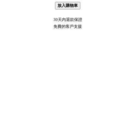
放入購物車
30天內退款保證
免費的客戶支援