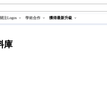
關注Logos
學術合作
獲得最新升級
料庫