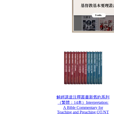
解經講道注釋叢書新舊約系列
（繁體：14本）Interpretation:
A Bible Commentary for
Teaching and Preaching OT/NT