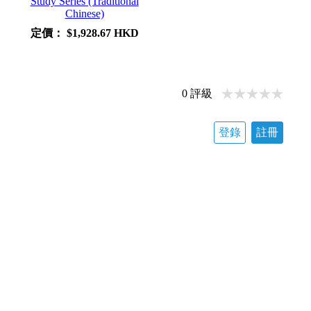
Study Series (Traditional
Chinese)
定價：
$1,928.67 HKD
0
評級
登錄
註冊