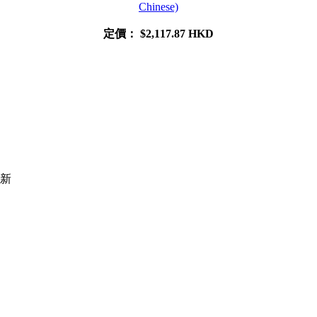
Chinese)
定價：
$2,117.87 HKD
更新