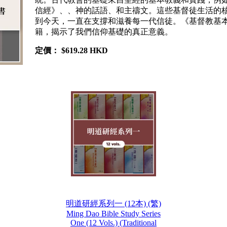
信經》、、神的話語、和主禱文。這些基督徒生活的
到今天，一直在支撐和滋養每一代信徒。《基督教基
籍，揭示了我們信仰基礎的真正意義。
定價：
$619.28 HKD
明道研經系列一 (12本) (繁)
Ming Dao Bible Study Series
One (12 Vols.) (Traditional