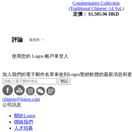
Commentaries Collection
(Traditional Chinese: 14 Vol.)
定價：
$1,505.96 HKD
評論
最新的
使用您的 Logos 帳戶來登入
加入我們的電子郵件名單來收到Logos聖經軟體的最新消息和
登記
chinese@logos.com
公司訊息
關於Logos
聯絡我們
人才招募