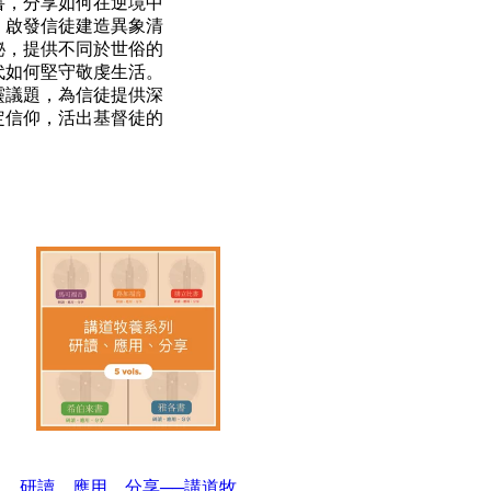
書，分享如何在逆境中
，啟發信徒建造異象清
秘，提供不同於世俗的
代如何堅守敬虔生活。
靈議題，為信徒提供深
定信仰，活出基督徒的
研讀、應用、分享──講道牧