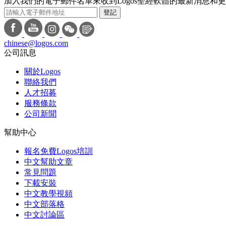
加入我們的電子郵件名單來收到Logos聖經軟體的最新消息和
登記
chinese@logos.com
公司訊息
關於Logos
聯絡我們
人才招募
服務條款
公司新聞
幫助中心
報名免費Logos培訓
中文幫助文章
常見問題
下載安裝
中文教學視頻
中文部落格
中文討論區