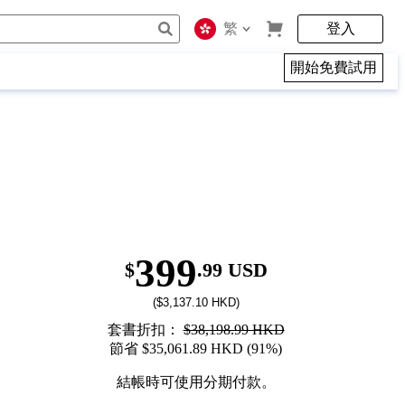
繁
登入
開始免費試用
399
$
.99 USD
($3,137.10 HKD)
套書折扣：
$38,198.99 HKD
節省 $35,061.89 HKD (91%)
結帳時可使用分期付款。