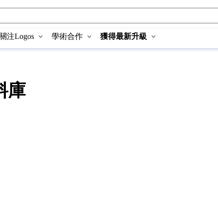
關注Logos
學術合作
獲得最新升級
料庫