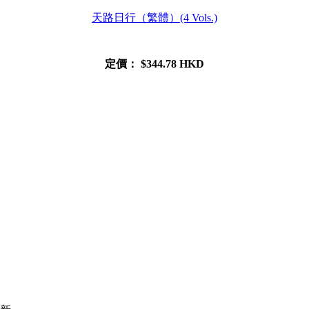
天路日行（繁體）(4 Vols.)
定價：
$344.78 HKD