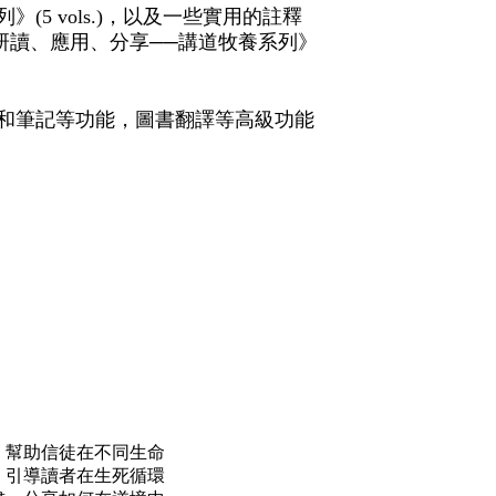
 vols.)，以及一些實用的註釋
 《研讀、應用、分享──講道牧養系列》
和筆記等功能，圖書翻譯等高級功能
，幫助信徒在不同生命
》引導讀者在生死循環