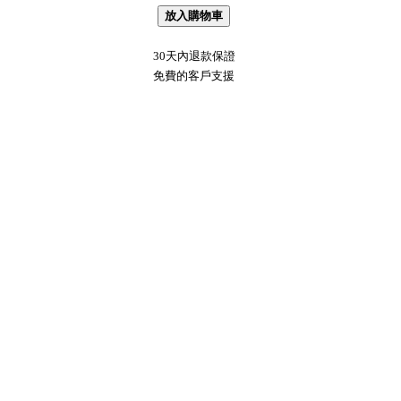
放入購物車
30天內退款保證
免費的客戶支援