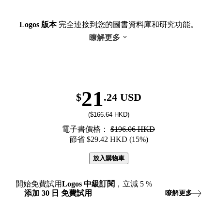
Logos 版本
完全連接到您的圖書資料庫和研究功能。
瞭解更多
21
$
.24 USD
($166.64 HKD)
電子書價格：
$196.06 HKD
節省 $29.42 HKD (15%)
放入購物車
開始免費試用
Logos
中級訂閱
，立減
5
%
添加
30
日
免費試用
瞭解更多