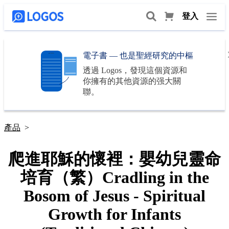
登入
電子書 — 也是聖經研究的中樞
透過
Logos
，發現這個資源和
你擁有的其他資源的强大關
聯。
產品
>
爬進耶穌的懷裡：嬰幼兒靈命
培育（繁）Cradling in the
Bosom of Jesus - Spiritual
Growth for Infants