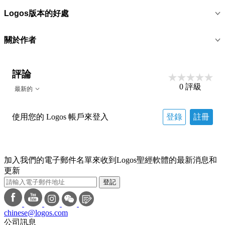
Logos版本的好處
關於作者
評論
0
評級
最新的
使用您的 Logos 帳戶來登入
登錄
註冊
加入我們的電子郵件名單來收到Logos聖經軟體的最新消息和
更新
登記
chinese@logos.com
公司訊息