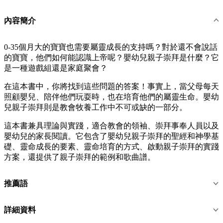
內容簡介
0-35個月大的寶寶也需要屬靈成長的支持嗎？對於還不會說話
的寶寶，他們如何能認識上帝呢？嬰幼兒親子崇拜是什麼？它
是一種遊戲組還是家庭聚會？
在這本書中，你將找到這些問題的答案！事實上，當父母每天
照顧嬰兒、陪伴他們玩耍時，也在培育他們的屬靈生命。嬰幼
兒親子崇拜則是教會牧養工作中不可或缺的一部分。
這本書兼具理論與實踐，適合教會的領袖、崇拜事奉人員以及
嬰幼兒的家長閱讀。它包含了嬰幼兒親子崇拜的聖經和神學基
礎、靈命成長的要素、靈命培育的方式、啟動親子崇拜的實踐
方案，還提供了親子崇拜的範例和歌曲譜。
推薦語
詳細資料