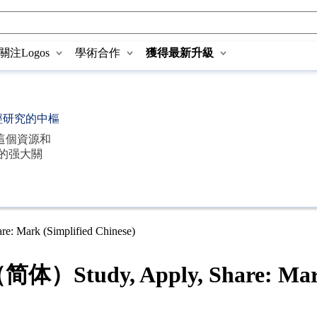
關注Logos
學術合作
獲得最新升級
經研究的中樞
這個資源和
的强大關
 (Simplified Chinese)
 Apply, Share: Mark (Si