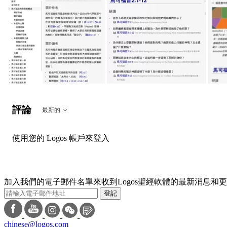
評論
最新的
使用您的 Logos 帳戶來登入
加入我們的電子郵件名單來收到Logos聖經軟體的最新消息和
登記
chinese@logos.com