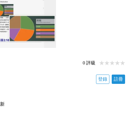
0
評級
登錄
註冊
更新