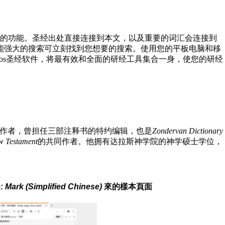
强大的功能。圣经出处直接连接到本文，以及重要的词汇会连接到
能强大的搜索可立刻找到您想要的搜索。使用您的平板电脑和移
ogos圣经软件，将最有效和全面的研经工具集合一身，使您的研经
g a Man一书的作者，曾担任三部注释书的特约编辑，也是
Zondervan Dictionary
w Testament
的共同作者。他拥有达拉斯神学院的神学硕士学位，
 (Simplified Chinese)
來的樣本頁面