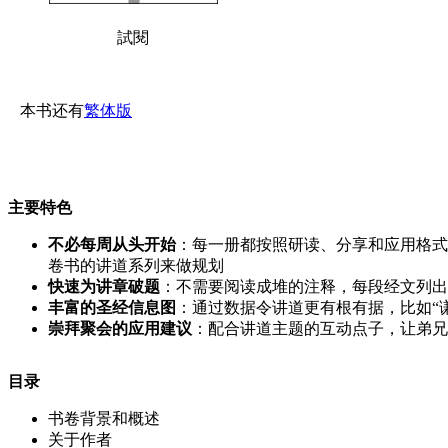
試閱
本书还有
繁体版
主要特色
不必每周从头开始
：每一册都按照研读、分享和应用格式
卷书的讲道系列来做规划
快速为讲章破题
：不需要阅读成堆的注释，每段经文列出
丰富的圣经信息图
：通过数据令讲道更有根有据，比如“
崇拜聚会的应用建议
：配合讲道主题的互动点子，让弟兄
目录
书卷背景和概述
关于作者