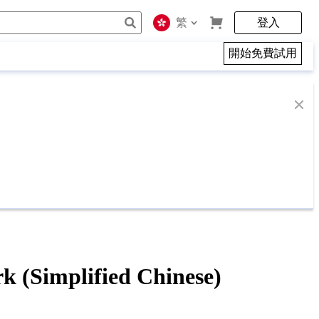
繁
登入
開始免費試用
mplified Chinese)