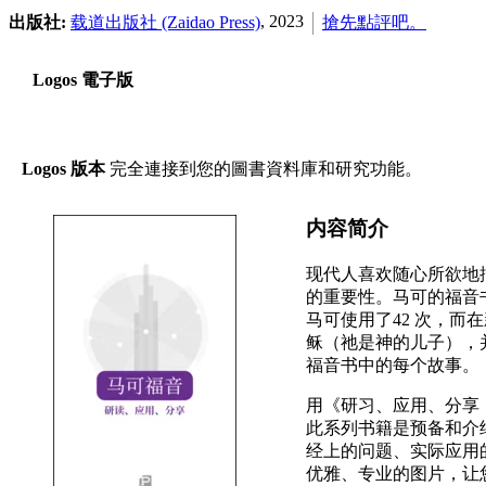
, 2023
出版社:
载道出版社 (Zaidao Press)
搶先點評吧。
Logos 電子版
Logos 版本
完全連接到您的圖書資料庫和研究功能。
内容简介
现代人喜欢随心所欲地
的重要性。马可的福音书具
马可使用了42 次，而
稣（祂是神的儿子），
福音书中的每个故事。
用《研习、应用、分享：马可福
此系列书籍是预备和介
经上的问题、实际应用
优雅、专业的图片，让