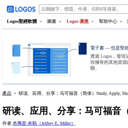
Logos聖經軟體
圖書
Logos 優惠
幫助中心
電子書 — 也是聖
透過
Logos
，發現
你擁有的其他資源
聯。
產品
>
研读、应用、分享：马可福音（简体）Study, Apply, Share: Mark
研读、应用、分享：马可福音（简体）Study,
作者
杰弗里·米勒（Jeffrey E. Miller）