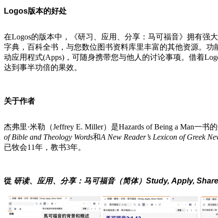
Logos版本的好处
在Logos的版本中，《研习、应用、分享：马可福音》拥有
字典，百科全书，与您数位图书资料库里丰富的其他资源。功
动应用程式(Apps)，可随身携带您与他人的讨论事项。借着L
达到事半功倍的果效。
关于作者
杰弗里·米勒（Jeffrey E. Miller）是Hazards of Bein
of Bible and Theology Words
和
A New Reader’s Lexicon of Greek Ne
已牧会11年，教书3年。
從
研读、应用、分享：马可福音（简体）Study, Apply, Share: Mark