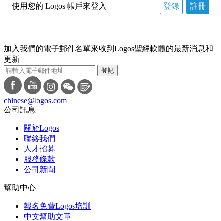
使用您的 Logos 帳戶來登入
登錄
註冊
加入我們的電子郵件名單來收到Logos聖經軟體的最新消息和
更新
登記
chinese@logos.com
公司訊息
關於Logos
聯絡我們
人才招募
服務條款
公司新聞
幫助中心
報名免費Logos培訓
中文幫助文章