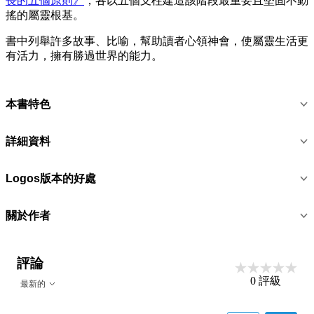
長的五個原則》
，各以五個支柱建造該階段最重要且堅固不動
搖的屬靈根基。
書中列舉許多故事、比喻，幫助讀者心領神會，使屬靈生活更
有活力，擁有勝過世界的能力。
本書特色
詳細資料
Logos版本的好處
關於作者
評論
0
評級
最新的