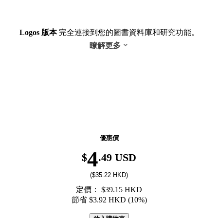
Logos 版本
完全連接到您的圖書資料庫和研究功能。
瞭解更多
返校季优惠！精选图书低至6折，8月31日前有效。
優惠價
4
$
.49 USD
($35.22 HKD)
定價：
$39.15 HKD
節省 $3.92 HKD (10%)