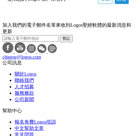
加入我們的電子郵件名單來收到Logos聖經軟體的最新消息和
更新
登記
chinese@logos.com
公司訊息
關於Logos
聯絡我們
人才招募
服務條款
公司新聞
幫助中心
報名免費Logos培訓
中文幫助文章
常見問題