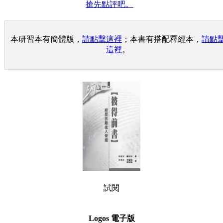
搶先點評吧。
本研習本有簡體版，
請點擊這裡
；本書有搭配釋經本，
請點
這裡
。
試閱
Logos 電子版