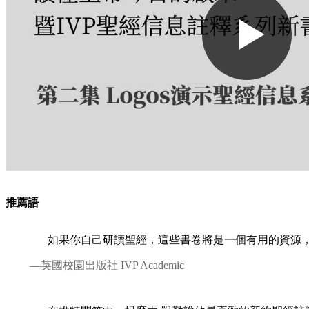
推薦語
如果你自己研讀聖經，這些書卷將是一個有用的資源
—英國校園出版社 IVP Academic