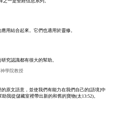
釋之一是聖經信息系列。
的應用結合起來。它們也適用於靈修。
術研究認識都有很大的幫助。
維真神學院教授
的原文語意，並使我們有能力在我們自己的[語境]中
我從儲藏室裡帶出新的和舊的寶物(太13:52)。