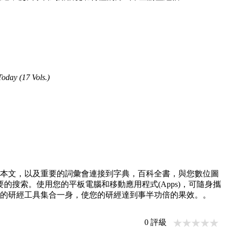
ay (17 Vols.)
接到本文，以及重要的詞彙會連接到字典，百科全書，與您數位圖
搜索。使用您的平板電腦和移動應用程式(Apps)，可隨身攜
全面的研經工具集合一身，使您的研經達到事半功倍的果效。。
0
評級