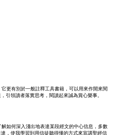
，它更有別於一般註釋工具書籍，可以用來作閒來閱
題，引領讀者落實思考，閱讀起來誠為賞心樂事。
了解如何深入淺出地表達某段經文的中心信息，多數
表達，使我學習到用信徒聽得懂的方式來宣講聖經信