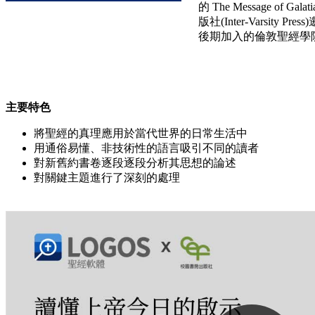
的 The Message 
版社(Inter-Varsity
後期加入的倫敦聖經學院院長提
主要特色
將聖經的真理應用於當代世界的日常生活中
用通俗易懂、非技術性的語言吸引不同的讀者
對新舊約書卷逐段逐段分析其思想的論述
對關鍵主題進行了深刻的處理