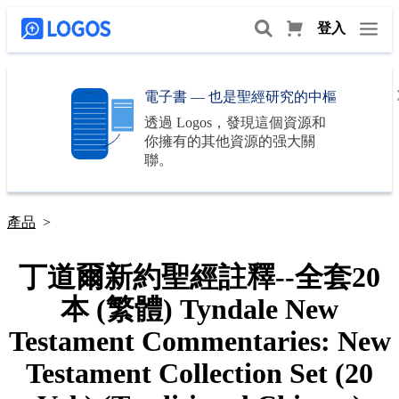
登入
電子書 — 也是聖經研究的中樞
透過
Logos
，發現這個資源和
你擁有的其他資源的强大關
聯。
產品
>
丁道爾新約聖經註釋--全套20
本 (繁體) Tyndale New
Testament Commentaries: New
Testament Collection Set (20