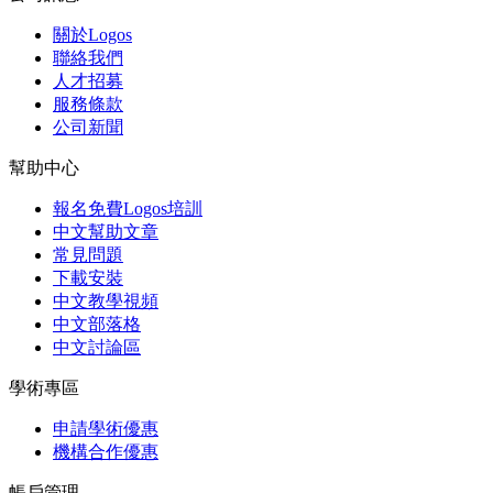
關於Logos
聯絡我們
人才招募
服務條款
公司新聞
幫助中心
報名免費Logos培訓
中文幫助文章
常見問題
下載安裝
中文教學視頻
中文部落格
中文討論區
學術專區
申請學術優惠
機構合作優惠
帳戶管理