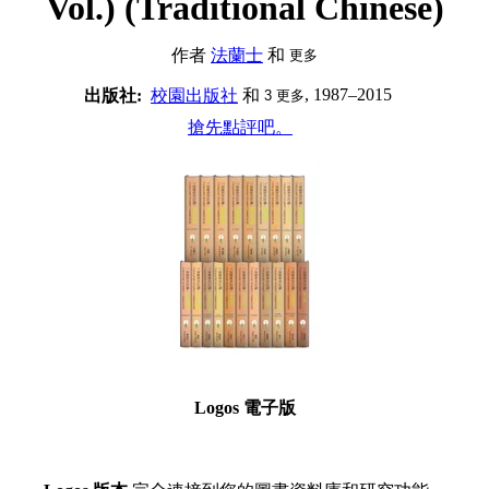
Vol.) (Traditional Chinese)
作者
法蘭士
和
更多
, 1987–2015
出版社:
校園出版社
和
3
更多
搶先點評吧。
Logos 電子版