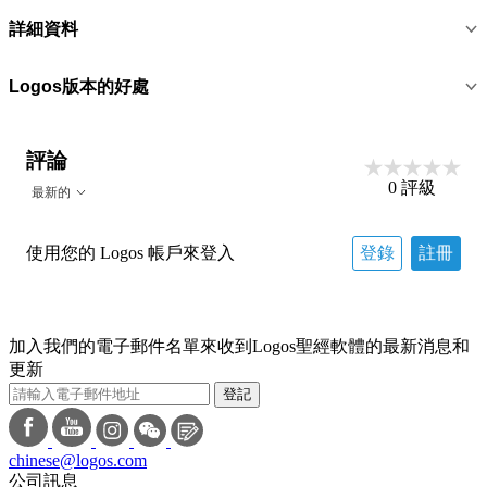
詳細資料
Logos版本的好處
評論
0
評級
最新的
使用您的 Logos 帳戶來登入
登錄
註冊
加入我們的電子郵件名單來收到Logos聖經軟體的最新消息和
更新
登記
chinese@logos.com
公司訊息