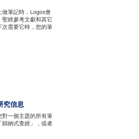
做筆記時，Logos會
、聖經參考文獻和其它
下次需要它時，您的筆
研究信息
您對一個主題的所有筆
「歸納式查經」，或者