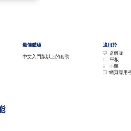
最佳體驗
適用於
桌機版
中文入門版以上的套裝
平板
手機
網頁應用
能