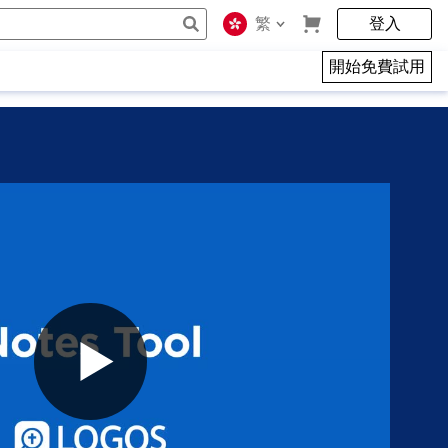
繁
登入
開始免費試用