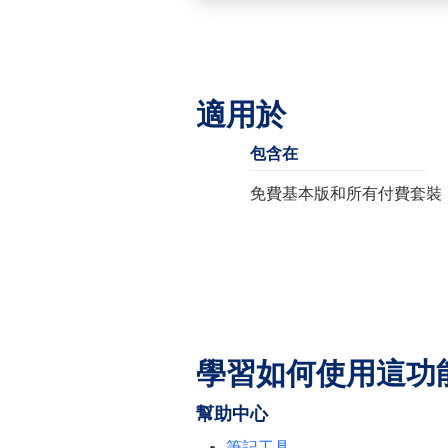
適用於
包含在
免費基本版和所有付費套裝
學習如何使用這功
幫助中心
筆記工具