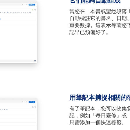
它們能夠自動組成
當您在一本書或聖經段落上
自動標註它的書名、日期
重要數據。這表示等著您
記早已預備好了。
用筆記本捕捉相關的
有了筆記本，您可以收集
記，例如「每日靈修」或
只需添加一個快速標籤。