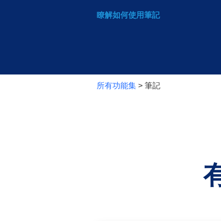
瞭解如何使用筆記
所有功能集
> 筆記