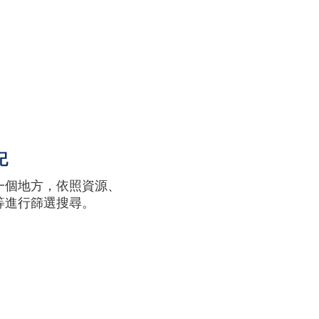
記
一個地方，依照資源、
等進行篩選搜尋。