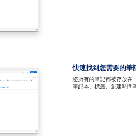
快速找到您需要的筆
您所有的筆記都被存放在
筆記本、標籤、創建時間