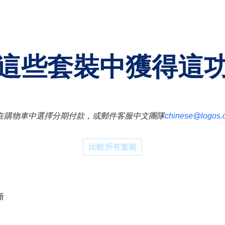
這些套裝中獲得這
在購物車中選擇分期付款，或郵件客服中文團隊
chinese@logos.
比較所有套裝
新