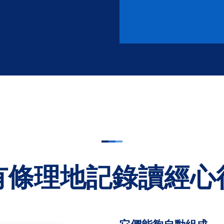
有條理地記錄讀經心