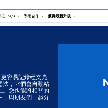
關注Logos
學術合作
獲得最新升級
具，更容易記錄經文亮
想法，它們會自動粘
上。您也能將相關的
中，與朋友們一起分