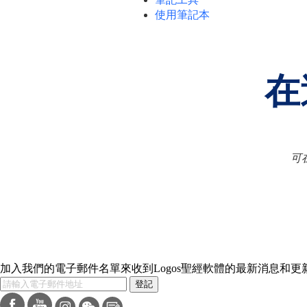
使用筆記本
在
可
加入我們的電子郵件名單來收到Logos聖經軟體的最新消息和更
登記