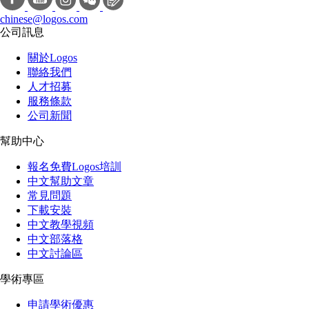
chinese@logos.com
公司訊息
關於Logos
聯絡我們
人才招募
服務條款
公司新聞
幫助中心
報名免費Logos培訓
中文幫助文章
常見問題
下載安裝
中文教學視頻
中文部落格
中文討論區
學術專區
申請學術優惠