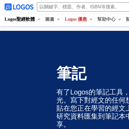
Logos聖經軟體
圖書
Logos 優惠
幫助中心
筆記
有了Logos的筆記工
光。寫下對經文的任何
貼在您正在學習的經文
研究資料匯集到筆記本
享。