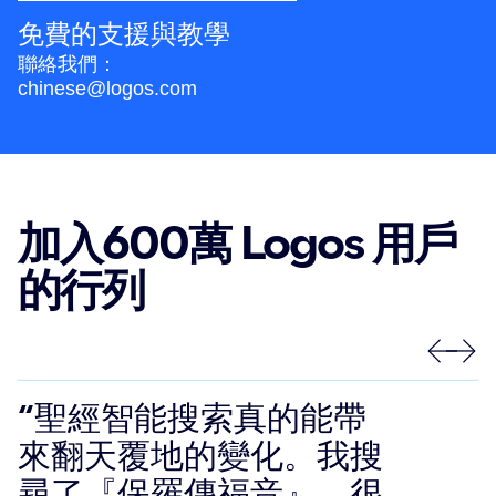
免費的支援與教學
聯絡我們：
chinese@logos.com
加入600萬 Logos 用戶
的行列
“聖經智能搜索真的能帶
來翻天覆地的變化。我搜
尋了『保羅傳福音』，很