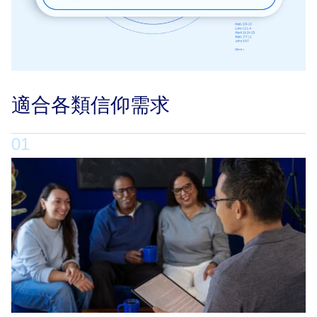
適合各類信仰需求
01