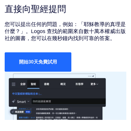
直接向聖經提問
您可以提出任何的問題，例如：「耶穌教導的真理是
什麼？」。Logos 查找的範圍來自數十萬本權威出版
社的圖書，您可以在幾秒鐘内找到可靠的答案。
開始30天免費試用