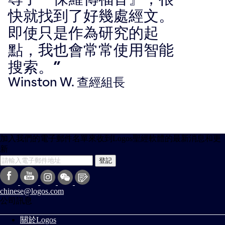
快就找到了好幾處經文。
即使只是作為研究的起
點，我也會常常使用智能
搜索。”
Winston W. 查經組長
加入我們的電子郵件名單來收到Logos聖經軟體的最新消息和更
新
登記
chinese@logos.com
公司訊息
關於Logos