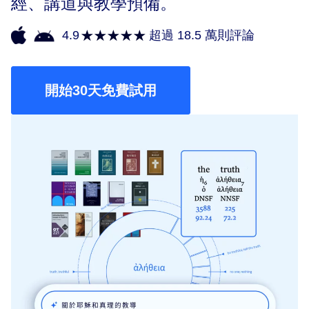
經、講道與教學預備。
4.9
超過 18.5 萬則評論
開始30天免費試用