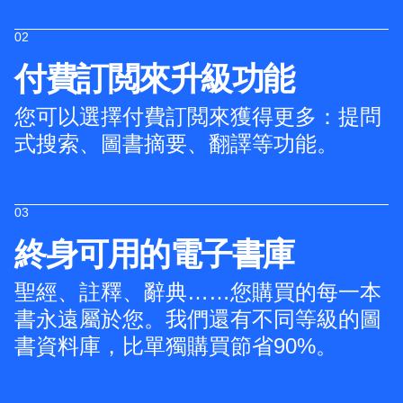
02
付費訂閲來升級功能
您可以選擇付費訂閲來獲得更多：提問
式搜索、圖書摘要、翻譯等功能。
03
終身可用的電子書庫
聖經、註釋、辭典……您購買的每一本
書永遠屬於您。我們還有不同等級的圖
書資料庫，比單獨購買節省90%。