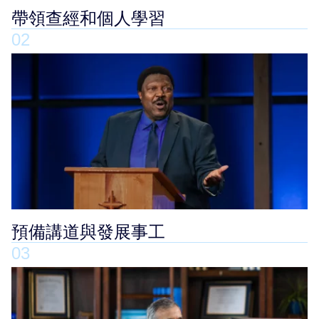
帶領查經和個人學習
02
預備講道與發展事工
03