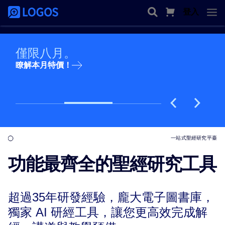
登入
僅限八月。
瞭解本月特價！
一站式聖經研究平臺
功能最齊全的聖經研究工具
超過35年研發經驗，龐大電子圖書庫，
獨家 AI 研經工具，讓您更高效完成解