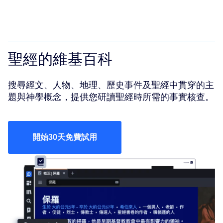
聖經的維基百科
搜尋經文、人物、地理、歷史事件及聖經中貫穿的主
題與神學概念，提供您研讀聖經時所需的事實核查。
開始30天免費試用