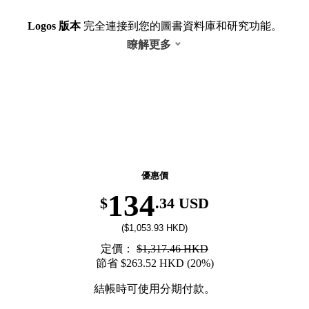
Logos 版本
完全連接到您的圖書資料庫和研究功能。
瞭解更多
返校季优惠！精选图书低至6折，8月31日前有效。
優惠價
134
$
.34 USD
($1,053.93 HKD)
定價：
$1,317.46 HKD
節省 $263.52 HKD (20%)
結帳時可使用分期付款。