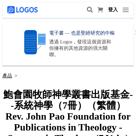
登入
電子書 — 也是聖經研究的中樞
透過
Logos
，發現這個資源和
你擁有的其他資源的强大關
聯。
產品
>
鮑會園牧師神學叢書出版基金-
-系統神學（7冊）（繁體）
Rev. John Pao Foundation for
Publications in Theology -