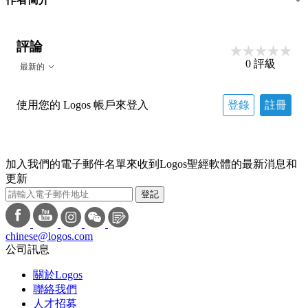
評論
0
評級
最新的
使用您的 Logos 帳戶來登入
登錄
註冊
加入我們的電子郵件名單來收到Logos聖經軟體的最新消息和
更新
登記
chinese@logos.com
公司訊息
關於Logos
聯絡我們
人才招募