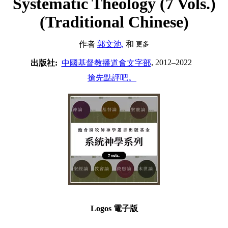
Systematic Theology (7 Vols.)
(Traditional Chinese)
作者
郭文池,
和
更多
, 2012–2022
出版社:
中國基督教播道會文字部
搶先點評吧。
Logos 電子版