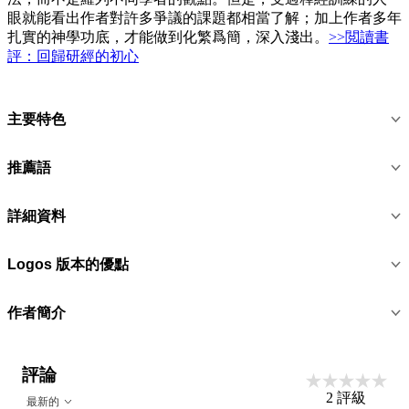
眼就能看出作者對許多爭議的課題都相當了解；加上作者多年
扎實的神學功底，才能做到化繁爲簡，深入淺出。
>>閲讀書
評：回歸研經的初心
主要特色
推薦語
詳細資料
Logos 版本的優點
作者簡介
評論
2
評級
最新的