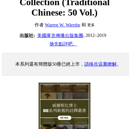
Collection (Traditional
Chinese: 50 Vol.)
作者
Warren W. Wiersbe
和
更多
, 2012–2019
出版社:
美國庫克傳播出版集團
搶先點評吧。
本系列還有簡體版50冊已經上市，
請移步這裏瞭解
。