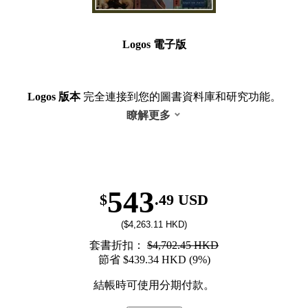
Logos 電子版
Logos 版本
完全連接到您的圖書資料庫和研究功能。
瞭解更多
543
$
.49 USD
($4,263.11 HKD)
套書折扣：
$4,702.45 HKD
節省 $439.34 HKD (9%)
結帳時可使用分期付款。