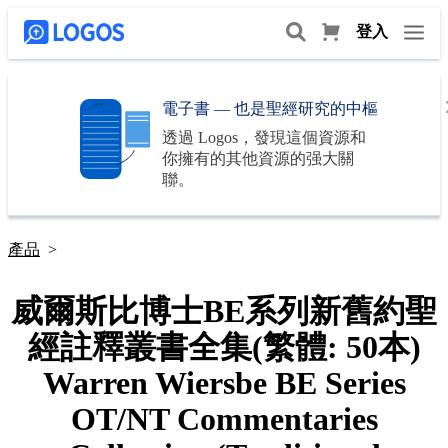
登入
電子書 — 也是聖經研究的中樞
透過
Logos
，發現這個資源和
你擁有的其他資源的强大關
聯。
產品
>
威爾斯比博士BE系列新舊約聖
經註釋叢書全集(繁體: 50本)
Warren Wiersbe BE Series
OT/NT Commentaries