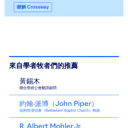
瞭解 Crossway
來自學者牧者們的推薦
黃錫木
聯合聖經公會翻譯顧問
約翰·派博（John Piper）
伯利恆浸信會（Bethlehem Baptist Church）牧師
R. Albert Mohler Jr.