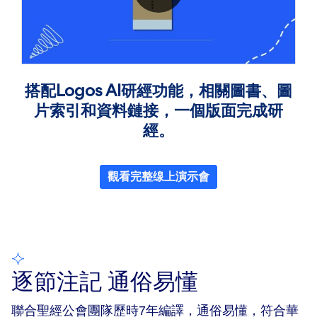
搭配Logos AI研經功能，相關圖書、圖
片索引和資料鏈接，一個版面完成研
經。
觀看完整缐上演示會
逐節注記 通俗易懂
聯合聖經公會團隊歷時7年編譯，通俗易懂，符合華