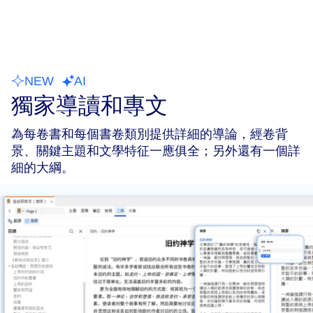
NEW
AI
獨家導讀和專文
為每卷書和每個書卷類別提供詳細的導論，經卷背
景、關鍵主題和文學特征一應俱全；另外還有一個詳
細的大綱。