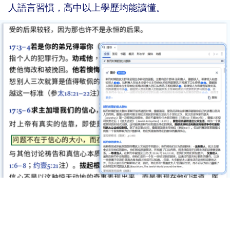
人語言習慣，高中以上學歷均能讀懂。