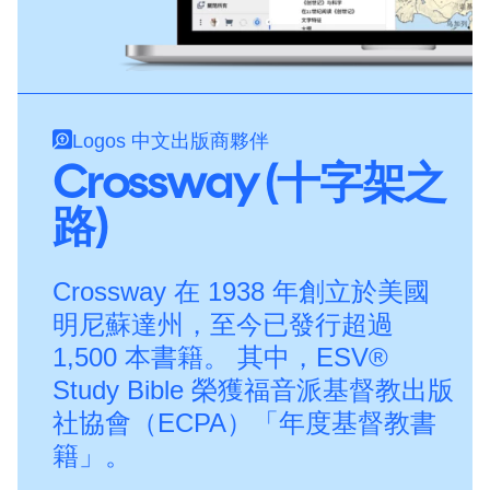
Logos 中文出版商夥伴
Crossway (十字架之
路)
Crossway 在 1938 年創立於美國
明尼蘇達州，至今已發行超過
1,500 本書籍。 其中，ESV®
Study Bible 榮獲福音派基督教出版
社協會（ECPA）「年度基督教書
籍」。