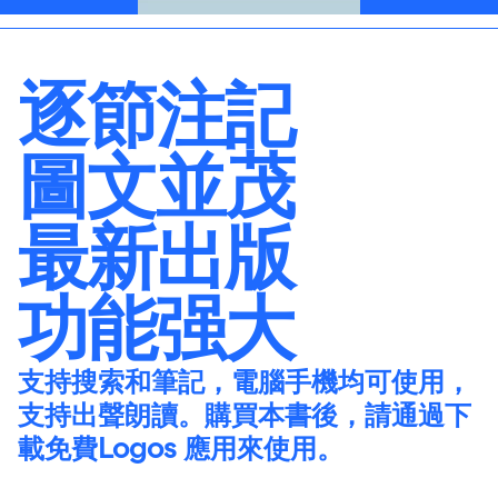
逐節注記
圖文並茂
最新出版
功能强大
支持搜索和筆記，電腦手機均可使用，
支持出聲朗讀。購買本書後，請通過
下
載免費Logos 應用
來使用。