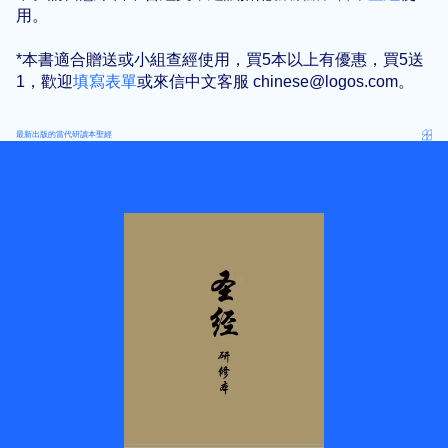
用。
*本書適合贈送或小組查經使用，買5本以上有優惠，買5送
1，歡迎
填寫表單
或來信中文客服 chinese@logos.com。
最新出版的當代研讀本聖經