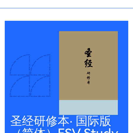
圣经研修本‧ 国际版